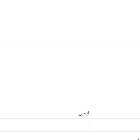
ایمیل
م.