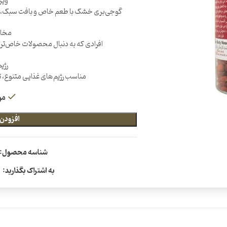
ویژ
گوجی‌بری خشک با طعم خاص و بافت سبک، من
مخا
افرادی که به دنبال محصولات خاص‌تر ب
رژی
مناسب رژیم‌های غذایی متنوع، ت
مو
افزودن 
شناسه محصول:
به اشتراک بگذارید: