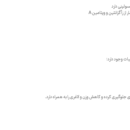
ولینی دارد
زآگزانتین و ویتامین A
وگیری کرده و کاهش وزن و لاغری را به همراه دارد.