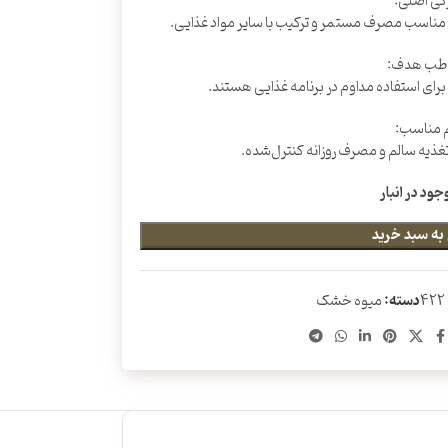
گی اصلی:
اسب مصرف مستمر و ترکیب با سایر مواد غذایی.
طب هدف:
رای استفاده مداوم در برنامه غذایی هستند.
م مناسب:
غذیه سالم و مصرف روزانه کنترل‌شده.
جود در انبار
به سبد خرید
422
دسته:
میوه خشک