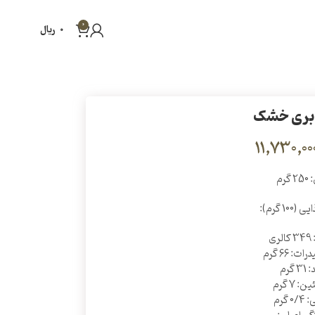
0
0
ریال
بری خشک
 گرم
10 گرم):
ری
ت: 66 گرم
3 گرم
: 7 گرم
0 گرم