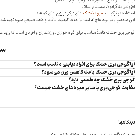
پودر شده در انواع اسموتی، دمنوش یا چای گیاهی
افزودنی به گرانولا، ماست یا سالاد
استفاده در ترکیب با
میوه خشک
های دیگر در رژیم های کم قند
این محصول در برند «اچ ام لند» با حفظ کیفیت، بافت و طعم طبیعی میوه تهیه شده و
گوجی بری خشک کاملاً مناسب برای گیاه خواران، ورزشکاران و افرادی است که رژیم غذا
سو
آیا گوجی بری خشک برای افراد دیابتی مناسب است؟
آیا گوجی بری خشک باعث کاهش وزن می‌شود؟
گوجی بری خشک چه طعمی دارد؟
تفاوت گوجی بری با سایر میوه‌های خشک چیست؟
دیدگاهها
هیچ دیدگاهی برای این محصول نوشته نشده است.