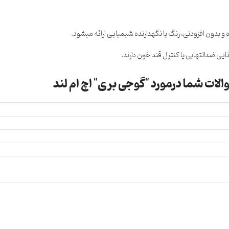
 بدون افزودنی، رنگ یا نگهدارنده شیمیایی ارائه میشود.
یی ضدالتهابی یا کنترل قند خون دارند.
الات شما درمورد "گوجی بری" اچ ام لند