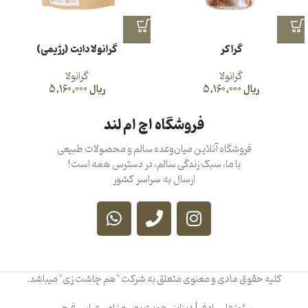
گراکر
گرانولا دایت (رژیمی)
گرانولا
گرانولا
ریال
5,160,000
ریال
5,160,000
فروشگاه اچ ام لند
فروشگاه آنلاین میان‌وعده سالم و محصولات طبیعی
با ما، سبک زندگی سالم، در دسترس همه است!
ارسال به سراسر کشور
کلیه حقوق مادی و معنوی متعلق به شرکت "هم چاشت زی" میباشد.