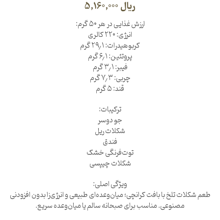
ریال
5,160,000
ارزش غذایی در هر ۵۰ گرم:
انرژی: ۲۲۰ کالری
کربوهیدرات: ۲۹٫۱ گرم
پروتئین: ۶٫۱ گرم
فیبر: ۳٫۱ گرم
چربی: ۷٫۳ گرم
قند: ۵ گرم
ترکیبات:
جو دوسر
شکلات ریل
فندق
توت‌فرنگی خشک
شکلات چیپسی
ویژگی اصلی:
طعم شکلات تلخ با بافت کرانچی؛ میان‌وعده‌ای طبیعی و انرژی‌زا بدون افزودنی
مصنوعی. مناسب برای صبحانه سالم یا میان‌وعده سریع.