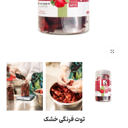
بزرگنمایی تصویر
توت فرنگی خشک