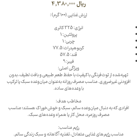
ریال
4,380,000
ارزش غذایی (100 گرم) :
انرژی: 325 کالری
پروتئین: 1
چربی: 1
کربوهیدرات:77.5
قند: 57.5
فیبر: 9
ویژگی اصلی:
تهیه‌شده از توت‌فرنگی باکیفیت با حفظ طعم طبیعی و بافت لطیف، بدون
افزودنی غیرضروری. مناسب مصرف روزانه به‌عنوان میان‌وعده سبک یا ترکیب
با وعده‌های ساده.
مخاطب هدف:
افرادی که به دنبال میان‌وعده سالم، سبک و خوش‌خوراک هستند؛ مناسب
مصرف روزمره، محل کار یا همراه وعده‌های سبک.
رژیم مناسب:
مناسب رژیم‌های غذایی متعادل، تغذیه آگاهانه و سبک زندگی سالم.